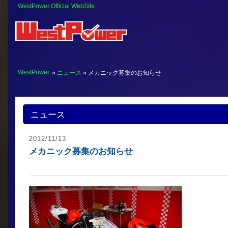
WestPower Official WebSite
WestPower
»
ニュース
» メカニック募集のお知らせ
ニュース
2012/11/13
メカニック募集のお知らせ