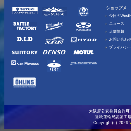
ショップメニ
今日のWestP
ニュース
店舗情報
お問い合わ
プライバシ
大阪府公安委員会許可 古
近畿運輸局認証工場 
Copyright(c) 2026