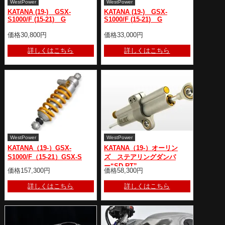
WestPower
WestPower
KATANA (19-) GSX-
KATANA (19-) GSX-
S1000/F (15-21) G
S1000/F (15-21) G
価格30,800円
価格33,000円
詳しくはこちら
詳しくはこちら
WestPower
WestPower
KATANA（19-）GSX-
KATANA（19-）オーリン
S1000/F（15-21）GSX-S
ズ ステアリングダンパ
ー“SD RT”
価格157,300円
価格58,300円
詳しくはこちら
詳しくはこちら