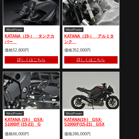
WestPower
WestPower
KATANA（19-） タンクカ
KATANA（19-） アルミタ
バー
ンク
価格52,800円
価格352,000円
詳しくはこちら
詳しくはこちら
WestPower
WestPower
KATANA (19-) GSX-
KATANA(19-) GSX-
S1000/F (15-21) G
S1000/F(15-21) GSX
価格66,000円
価格286,000円