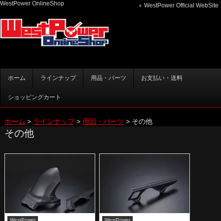
WestPower OnlineShop
WestPower Official WebSite
メインメニュー
ホーム
ラインナップ
用品・パーツ
お支払い・送料
メインコンテンツへ移動
サブコンテンツへ移動
ショッピングカート
ホーム
>
ラインナップ
>
用品・パーツ
>
その他
その他
WestPower
WestPower