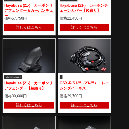
Hayabusa (21-) カーボンリ
Hayabusa (21-) カーボンチ
アフェンダー＆カーボンチェ
ェーンカバー【綾織り】
ー
価格57,750円
価格21,450円
詳しくはこちら
詳しくはこちら
WestPower
Hayabusa (21-) カーボンリ
GSX-R/S125（23-25） レー
アフェンダー【綾織り】
シングハーネス
価格39,600円
価格29,700円
詳しくはこちら
詳しくはこちら