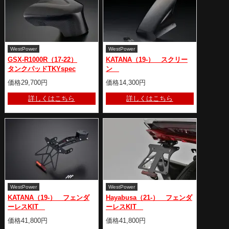
WestPower
WestPower
GSX-R1000R（17-22）
KATANA（19-） スクリー
タンクパッドTKYspec
ン
価格29,700円
価格14,300円
詳しくはこちら
詳しくはこちら
WestPower
WestPower
KATANA（19-） フェンダ
Hayabusa（21-） フェンダ
ーレスKIT
ーレスKIT
価格41,800円
価格41,800円