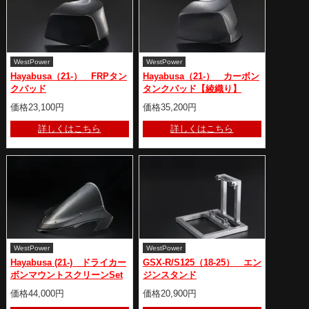
WestPower
WestPower
Hayabusa（21-） FRPタン
Hayabusa（21-） カーボン
クパッド
タンクパッド【綾織り】
価格23,100円
価格35,200円
詳しくはこちら
詳しくはこちら
WestPower
WestPower
Hayabusa (21-) ドライカー
GSX-R/S125（18-25） エン
ボンマウントスクリーンSet
ジンスタンド
価格44,000円
価格20,900円