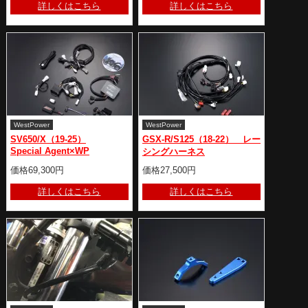
詳しくはこちら
詳しくはこちら
WestPower
WestPower
SV650/X（19-25）
GSX-R/S125（18-22） レー
Special Agent×WP
シングハーネス
価格69,300円
価格27,500円
詳しくはこちら
詳しくはこちら