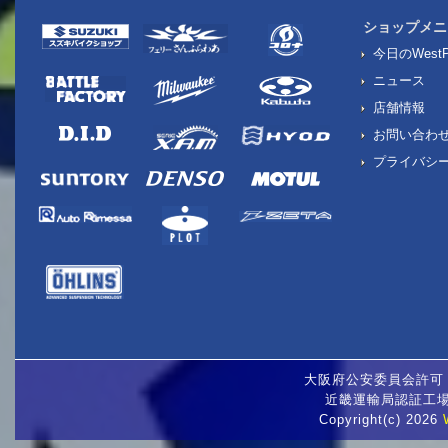
ショップメニ
今日のWestP
ニュース
店舗情報
お問い合わ
プライバシ
大阪府公安委員会許可 古
近畿運輸局認証工場 
Copyright(c) 2026