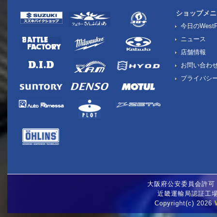
ショップメニ
今日のWestP
ニュース
店舗情報
お問い合わ
プライバシ
大阪府公安委員会許可 古
近畿運輸局認証工場 
Copyright(c) 2026