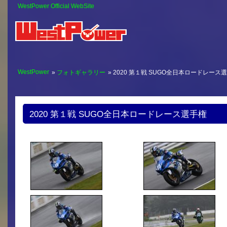
WestPower Official WebSite
WestPower
»
フォトギャラリー
» 2020 第１戦 SUGO全日本ロードレース
2020 第１戦 SUGO全日本ロードレース選手権