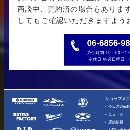
商談中、売約済の場合もありま
してもご確認いただきますよう
06-6856-9
受付時間 10：00～19
定休日 毎週日曜日・
ショップメニ
今日のWestP
ニュース
店舗情報
お問い合わ