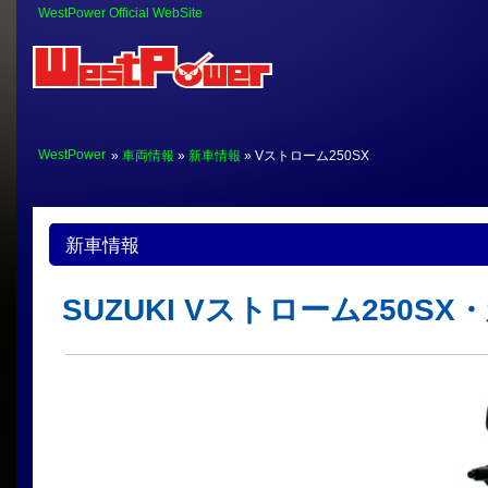
WestPower Official WebSite
WestPower
»
車両情報
»
新車情報
» Vストローム250SX
新車情報
SUZUKI Vストローム250SX