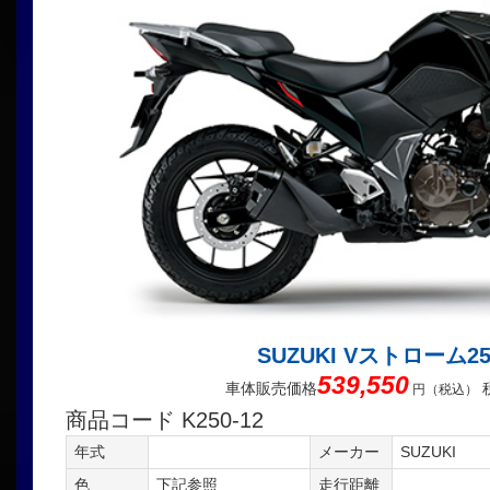
SUZUKI Vストローム2
539,550
車体販売価格
円（税込）
商品コード K250-12
年式
メーカー
SUZUKI
色
下記参照
走行距離