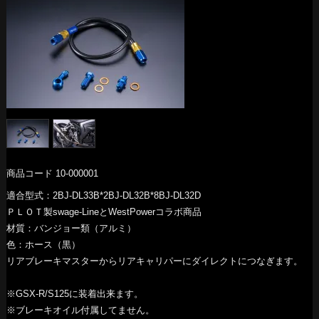
商品コード 10-000001
適合型式：2BJ-DL33B*2BJ-DL32B*8BJ-DL32D
ＰＬＯＴ製swage-LineとWestPowerコラボ商品
材質：バンジョー類（アルミ）
色：ホース（黒）
リアブレーキマスターからリアキャリパーにダイレクトにつなぎます。
※GSX-R/S125に装着出来ます。
※ブレーキオイル付属してません。