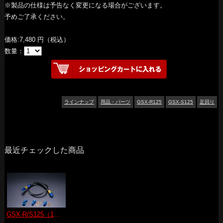
※製品の仕様は予告なく変更になる場合がございます。
予めご了承ください。
価格:7,480 円（税込）
数量：
ラインナップ
用品・パーツ
GSX-R125
GSX-S125
足回り
最近チェックした商品
GSX-R/S125（18-25） リアブレーキホースセット