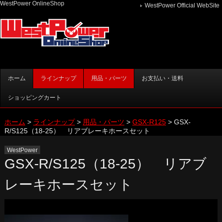
WestPower OnlineShop
WestPower Official WebSite
メインメニュー
ホーム
ラインナップ
用品・パーツ
お支払い・送料
メインコンテンツへ移動
ショッピングカート
ホーム
>
ラインナップ
>
用品・パーツ
>
GSX-R125
>
GSX-
R/S125（18-25） リアブレーキホースセット
WestPower
GSX-R/S125（18-25） リアブ
レーキホースセット